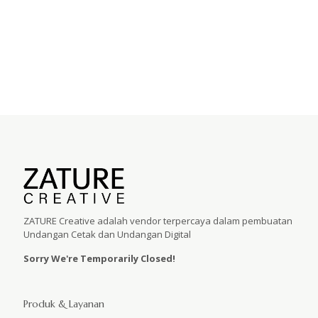
ZATURE Creative adalah vendor terpercaya dalam pembuatan
Undangan Cetak dan Undangan Digital
Sorry We're Temporarily Closed!
Produk & Layanan