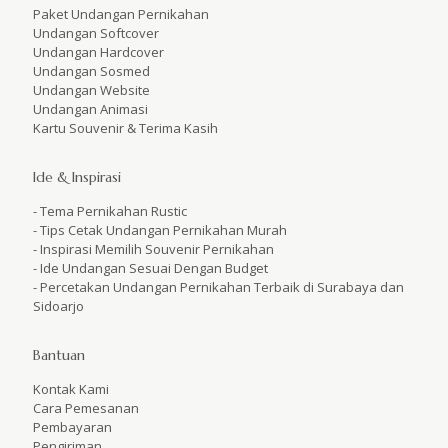
Paket Undangan Pernikahan
Undangan Softcover
Undangan Hardcover
Undangan Sosmed
Undangan Website
Undangan Animasi
Kartu Souvenir & Terima Kasih
Ide & Inspirasi
- Tema Pernikahan Rustic
- Tips Cetak Undangan Pernikahan Murah
- Inspirasi Memilih Souvenir Pernikahan
- Ide Undangan Sesuai Dengan Budget
- Percetakan Undangan Pernikahan Terbaik di Surabaya dan
Sidoarjo
Bantuan
Kontak Kami
Cara Pemesanan
Pembayaran
Pengiriman