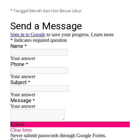
* Tanggal Merah dan Hari Besar Libur