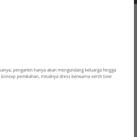
iasanya, pengantin hanya akan mengundang keluarga hingga
n konsep pernikahan, misalnya dress berwarna
earth tone