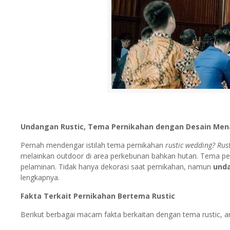
Undangan Rustic, Tema Pernikahan dengan Desain Me
Pernah mendengar istilah tema pernikahan
rustic wedding? Rus
melainkan outdoor di area perkebunan bahkan hutan. Tema pern
pelaminan. Tidak hanya dekorasi saat pernikahan, namun
unda
lengkapnya.
Fakta Terkait Pernikahan Bertema Rustic
Berikut berbagai macam fakta berkaitan dengan tema rustic, an