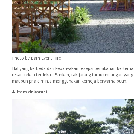
Photo by Barn Event Hire
Hal yang berbeda dari kebanyakan resepsi pernikahan bertema
rekan-rekan terdekat. Bahkan, tak jarang tamu undangan yang
maupun pria diminta menggunakan kemeja berwarna putih.
4. Item dekorasi