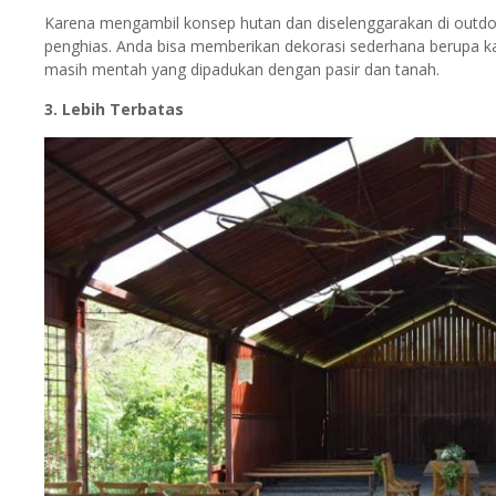
Karena mengambil konsep hutan dan diselenggarakan di outdoor
penghias. Anda bisa memberikan dekorasi sederhana berupa kay
masih mentah yang dipadukan dengan pasir dan tanah.
3. Lebih Terbatas