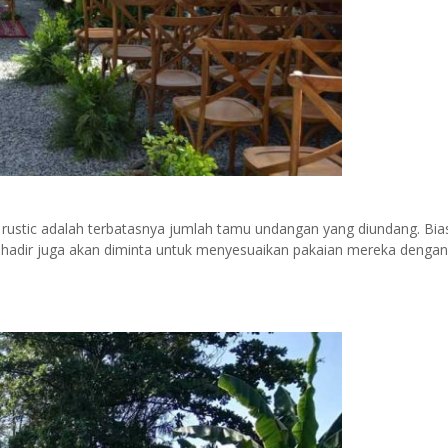
 rustic adalah terbatasnya jumlah tamu undangan yang diundang. B
 hadir juga akan diminta untuk menyesuaikan pakaian mereka denga