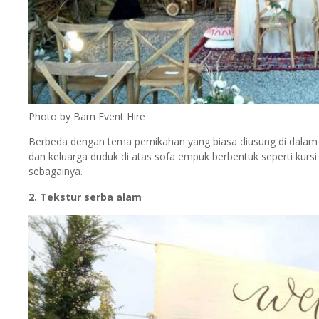
Photo by Barn Event Hire
Berbeda dengan tema pernikahan yang biasa diusung di dalam 
dan keluarga duduk di atas sofa empuk berbentuk seperti kursi 
sebagainya.
2. Tekstur serba alam